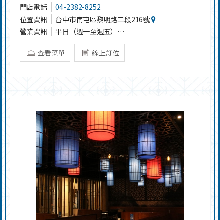
門店電話
04-2382-8252
位置資訊
台中市南屯區黎明路二段216號
營業資訊
平日（週一至週五）
11:30-00:00（最後點餐22:50）
查看菜單
線上訂位
週六、週日及國訂假日
11:00-00:00（最後點餐22:50）