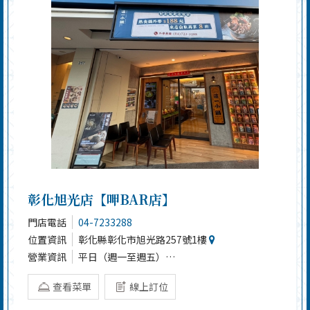
彰化旭光店【呷BAR店】
門店電話
04-7233288
位置資訊
彰化縣彰化市旭光路257號1樓
營業資訊
平日（週一至週五）
11:30-22:00（最後點餐21:00）
查看菜單
線上訂位
週六、週日及國訂假日