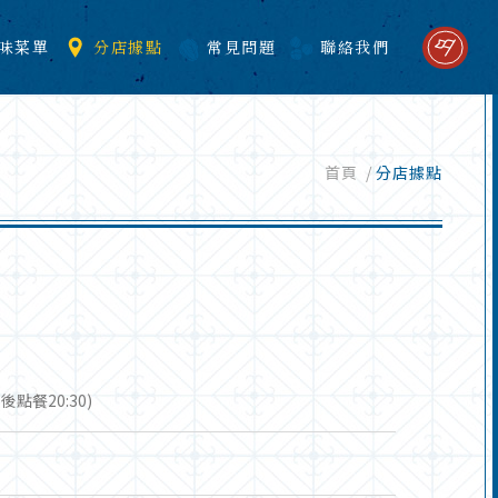
味菜單
分店據點
常見問題
聯絡我們
首頁
/
分店據點
(最後點餐20:30)